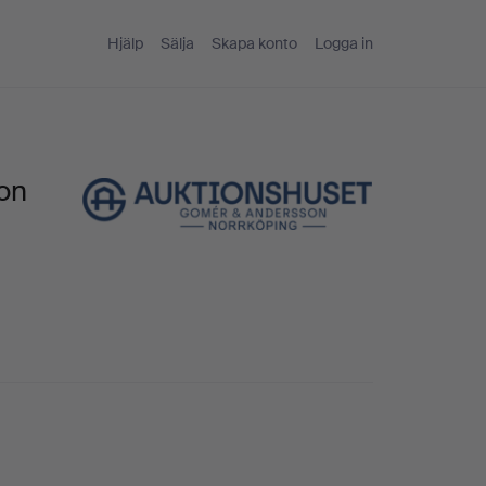
Hjälp
Sälja
Skapa konto
Logga in
on