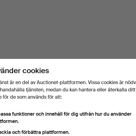
vänder cookies
änst är en del av Auctionet-plattformen. Vissa cookies är nöd
illhandahålla tjänsten, medan du kan hantera eller återkalla ditt
 för de som används för att:
assa funktioner och innehåll för dig utifrån hur du använder
ttformen.
eckla och förbättra plattformen.