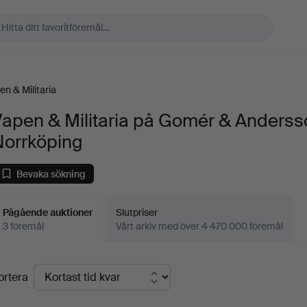
en & Militaria
Vapen & Militaria på Gomér & Anderss
Norrköping
Bevaka sökning
Pågående auktioner
Slutpriser
3 föremål
Vårt arkiv med över 4 470 000 föremål
Pågående
ortera
uktioner