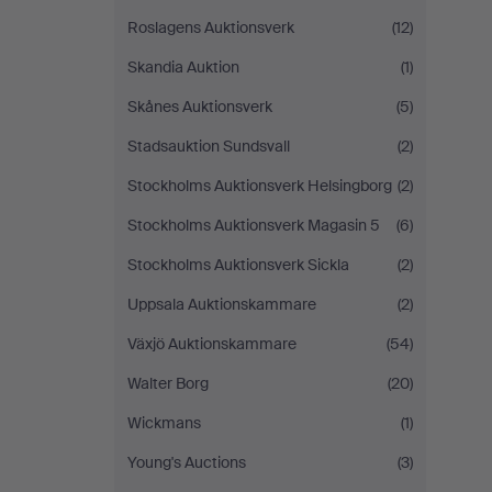
Roslagens Auktionsverk
(12)
Skandia Auktion
(1)
Skånes Auktionsverk
(5)
Stadsauktion Sundsvall
(2)
Stockholms Auktionsverk Helsingborg
(2)
Stockholms Auktionsverk Magasin 5
(6)
Stockholms Auktionsverk Sickla
(2)
Uppsala Auktionskammare
(2)
Växjö Auktionskammare
(54)
Walter Borg
(20)
Wickmans
(1)
Young's Auctions
(3)