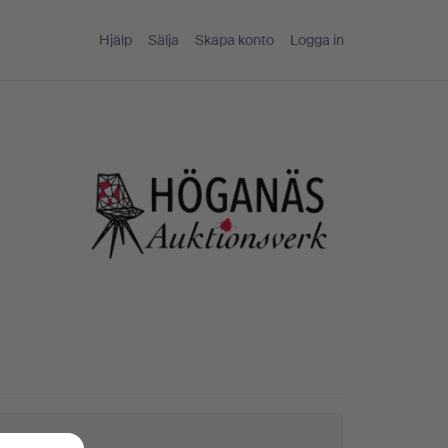
Hjälp
Sälja
Skapa konto
Logga in
ktips