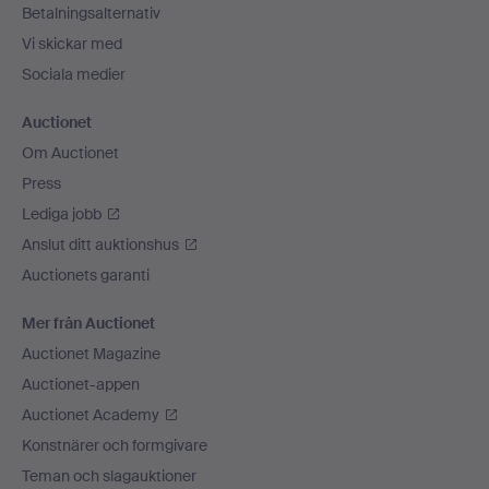
Betalningsalternativ
Vi skickar med
Sociala medier
Auctionet
Om Auctionet
Press
Lediga jobb
Anslut ditt auktionshus
Auctionets garanti
Mer från Auctionet
Auctionet Magazine
Auctionet-appen
Auctionet Academy
Konstnärer och formgivare
Teman och slagauktioner