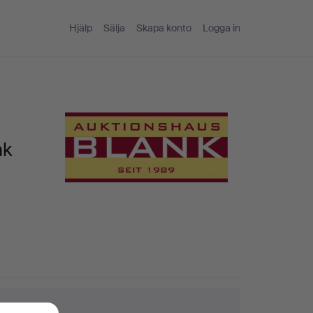
Hjälp
Sälja
Skapa konto
Logga in
nk
ktips