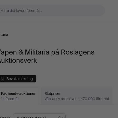
taria
apen & Militaria på Roslagens
Auktionsverk
Bevaka sökning
Pågående auktioner
Slutpriser
14 föremål
Vårt arkiv med över 4 470 000 föremål
Pågående