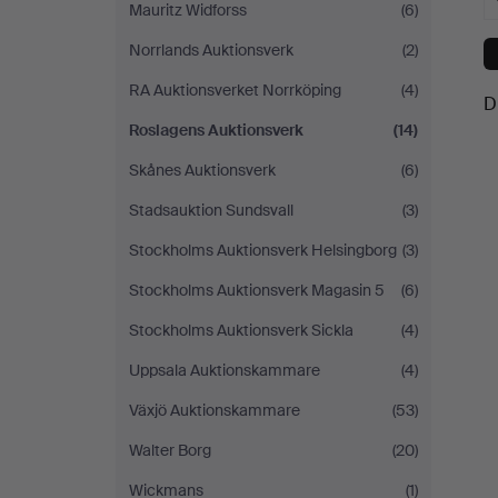
Mauritz Widforss
(6)
Norrlands Auktionsverk
(2)
RA Auktionsverket Norrköping
(4)
D
Roslagens Auktionsverk
(14)
Skånes Auktionsverk
(6)
Stadsauktion Sundsvall
(3)
Stockholms Auktionsverk Helsingborg
(3)
Stockholms Auktionsverk Magasin 5
(6)
Stockholms Auktionsverk Sickla
(4)
Uppsala Auktionskammare
(4)
Växjö Auktionskammare
(53)
Walter Borg
(20)
Wickmans
(1)