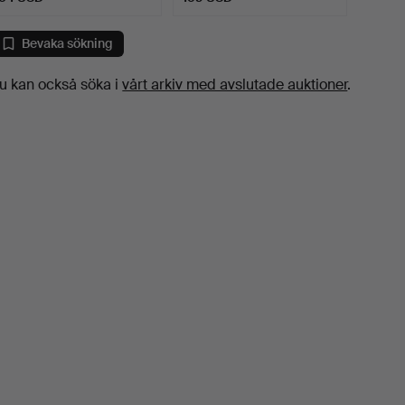
Bevaka sökning
u kan också söka i
vårt arkiv med avslutade auktioner
.