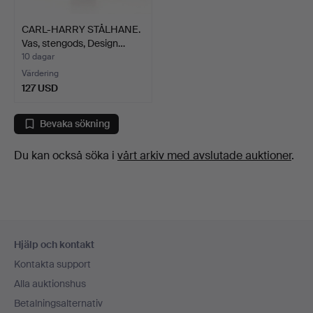
CARL-HARRY STÅLHANE.
Vas, stengods, Design…
10 dagar
Värdering
127 USD
Bevaka sökning
Du kan också söka i
vårt arkiv med avslutade auktioner
.
Sidfotsnavigation
Hjälp och kontakt
Kontakta support
Alla auktionshus
Betalningsalternativ