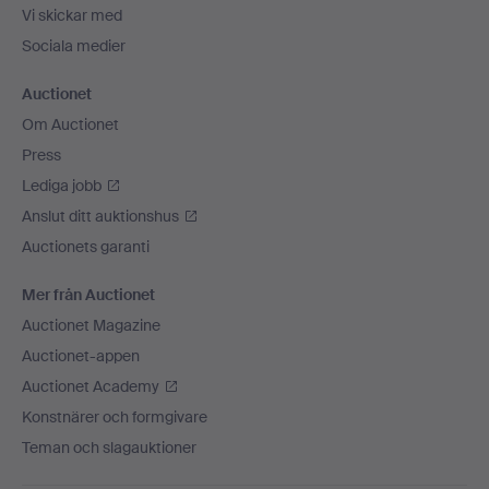
Vi skickar med
Sociala medier
Auctionet
Om Auctionet
Press
Lediga jobb
Anslut ditt auktionshus
Auctionets garanti
Mer från Auctionet
Auctionet Magazine
Auctionet-appen
Auctionet Academy
Konstnärer och formgivare
Teman och slagauktioner