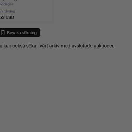
12 dagar
Värdering
53 USD
Bevaka sökning
u kan också söka i
vårt arkiv med avslutade auktioner
.