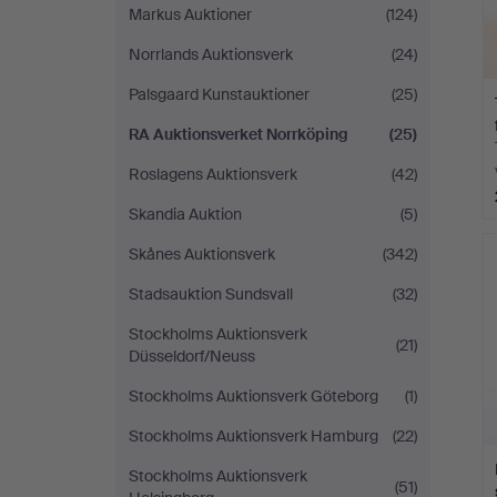
Markus Auktioner
(124)
Norrlands Auktionsverk
(24)
Palsgaard Kunstauktioner
(25)
RA Auktionsverket Norrköping
(25)
Roslagens Auktionsverk
(42)
Skandia Auktion
(5)
Skånes Auktionsverk
(342)
Stadsauktion Sundsvall
(32)
Stockholms Auktionsverk
(21)
Düsseldorf/Neuss
Stockholms Auktionsverk Göteborg
(1)
Stockholms Auktionsverk Hamburg
(22)
Stockholms Auktionsverk
(51)