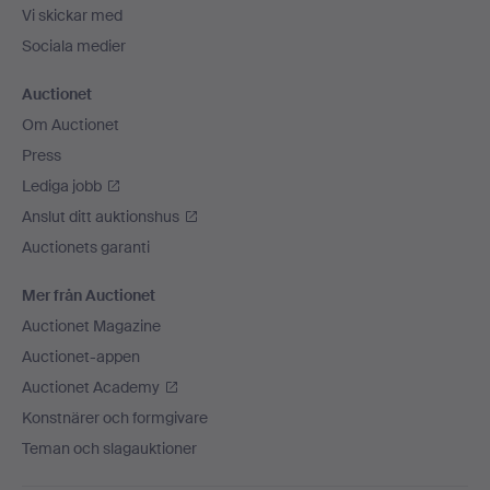
Vi skickar med
Sociala medier
Auctionet
Om Auctionet
Press
Lediga jobb
Anslut ditt auktionshus
Auctionets garanti
Mer från Auctionet
Auctionet Magazine
Auctionet-appen
Auctionet Academy
Konstnärer och formgivare
Teman och slagauktioner