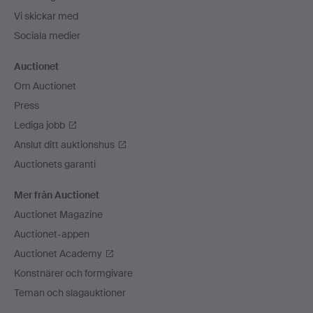
Vi skickar med
Sociala medier
Auctionet
Om Auctionet
Press
Lediga jobb
Anslut ditt auktionshus
Auctionets garanti
Mer från Auctionet
Auctionet Magazine
Auctionet-appen
Auctionet Academy
Konstnärer och formgivare
Teman och slagauktioner