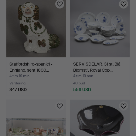
Staffordshire-spaniel -
SERVISDELAR, 31 st, Blå
England, sent 1800…
Blomst", Royal Cop…
4 tim 19 min
4 tim 19 min
Värdering
40 bud
347 USD
556 USD