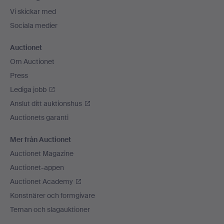
Vi skickar med
Sociala medier
Auctionet
Om Auctionet
Press
Lediga jobb
Anslut ditt auktionshus
Auctionets garanti
Mer från Auctionet
Auctionet Magazine
Auctionet-appen
Auctionet Academy
Konstnärer och formgivare
Teman och slagauktioner