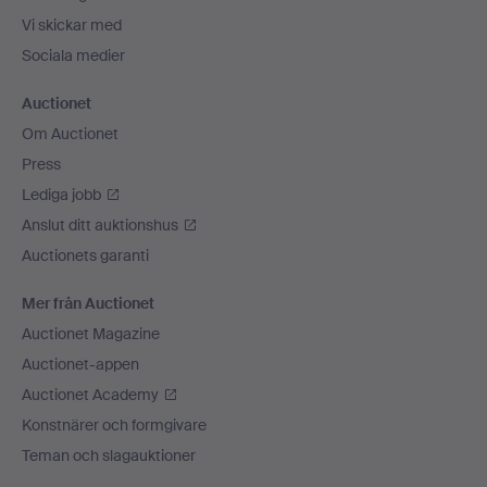
Vi skickar med
Sociala medier
Auctionet
Om Auctionet
Press
Lediga jobb
Anslut ditt auktionshus
Auctionets garanti
Mer från Auctionet
Auctionet Magazine
Auctionet-appen
Auctionet Academy
Konstnärer och formgivare
Teman och slagauktioner