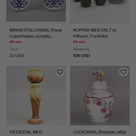
MINNESTALLRIKAR, Royal
KOPPAR MED FAT, 7 st,
Copenhagen, kunglig…
Pillivuyt, Frankrike.
48 min
54 min
1 bud
Värdering
22 USD
106 USD
PIEDESTAL MED
LOCKURNA, flintgods, tidigt