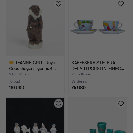
JEANNE GRUT, Royal
KAFFESERVIS I FLERA
Copenhagen, figur nr. 4…
DELAR I PORSLIN, FINEC…
2 tim 12 min
2 tim 16 min
10 bud
Värdering
110 USD
75 USD
Utvalt
föremål