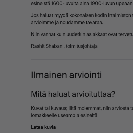
esineistä 1600-luvulta aina 1900-luvun upeaan
Jos haluat myydä kokonaisen kodin irtaimiston ta
arvioimme ja noudamme tavaraa.
Niin vanhat kuin uudetkin asiakkaat ovat tervetul
Rashit Shabani, toimitusjohtaja
Ilmainen arviointi
Mitä haluat arvioituttaa?
Kuvat tai kuvaus; liitä molemmat, niin arviosta t
lomakkeelle useampia esineitä.
Lataa kuvia