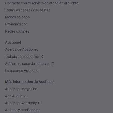
Contacta con el servicio de atención al cliente
el
Todas las casas de subastas
pie
Modos de pago
de
Enviamos con
página
Redes sociales
Auctionet
Acerca de Auctionet
Trabaja con nosotros
Adhiere tu casa de subastas
La garantía Auctionet
Más información de Auctionet
Auctionet Magazine
App Auctionet
Auctionet Academy
Artistas y diseñadores