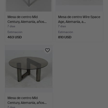
Mesa de centro Mid
Mesa de centro Wire Space
Century, Alemania, años…
Age, Alemania, a…
7 días
7 días
Estimación
Estimación
463 USD
810 USD
Mesa de centro Mid
Century, Alemania, años…
7 días