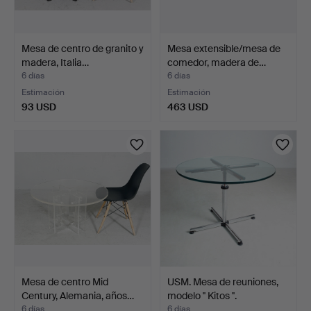
Mesa de centro de granito y
Mesa extensible/mesa de
madera, Italia…
comedor, madera de…
6 días
6 días
Estimación
Estimación
93 USD
463 USD
Mesa de centro Mid
USM. Mesa de reuniones,
Century, Alemania, años…
modelo '' Kitos ''.
6 días
6 días