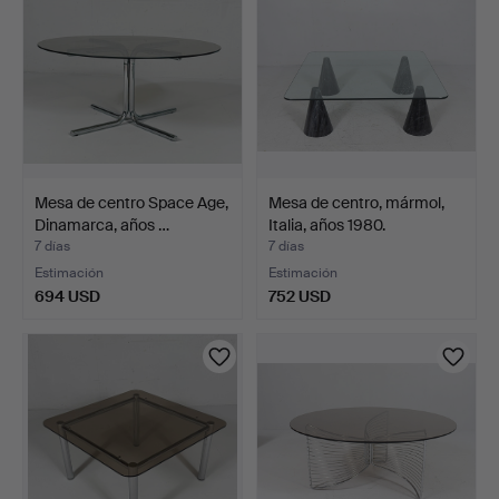
Mesa de centro Space Age,
Mesa de centro, mármol,
Dinamarca, años …
Italia, años 1980.
7 días
7 días
Estimación
Estimación
694 USD
752 USD