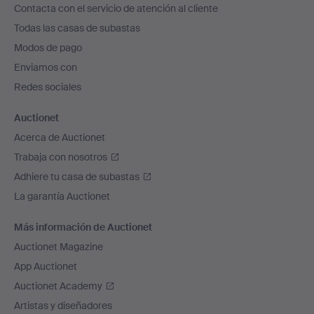
Contacta con el servicio de atención al cliente
el
Todas las casas de subastas
pie
Modos de pago
de
Enviamos con
página
Redes sociales
Auctionet
Acerca de Auctionet
Trabaja con nosotros
Adhiere tu casa de subastas
La garantía Auctionet
Más información de Auctionet
Auctionet Magazine
App Auctionet
Auctionet Academy
Artistas y diseñadores