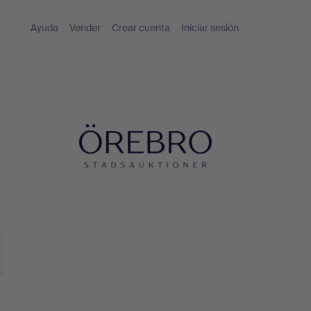
Ayuda
Vender
Crear cuenta
Iniciar sesión