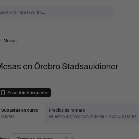
/
Mesas
Mesas en Örebro Stadsauktioner
Suscribir búsqueda
Subastas en curso
Precios de remate
9 lotes
Nuestro archivo con más de 4 470 000 lotes
ubastas