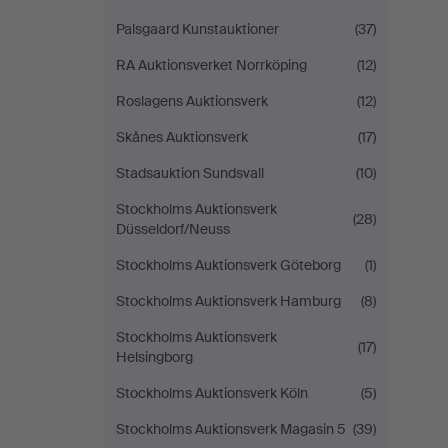
Palsgaard Kunstauktioner
(37)
RA Auktionsverket Norrköping
(12)
Roslagens Auktionsverk
(12)
Skånes Auktionsverk
(17)
Stadsauktion Sundsvall
(10)
Stockholms Auktionsverk
(28)
Düsseldorf/Neuss
Stockholms Auktionsverk Göteborg
(1)
Stockholms Auktionsverk Hamburg
(8)
Stockholms Auktionsverk
(17)
Helsingborg
Stockholms Auktionsverk Köln
(5)
Stockholms Auktionsverk Magasin 5
(39)