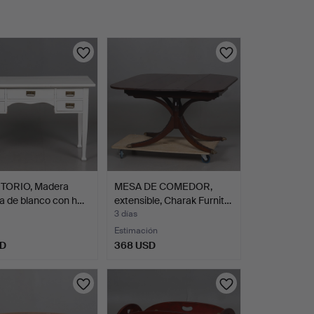
TORIO, Madera
MESA DE COMEDOR,
a de blanco con h…
extensible, Charak Furnit…
3 días
Estimación
SD
368 USD