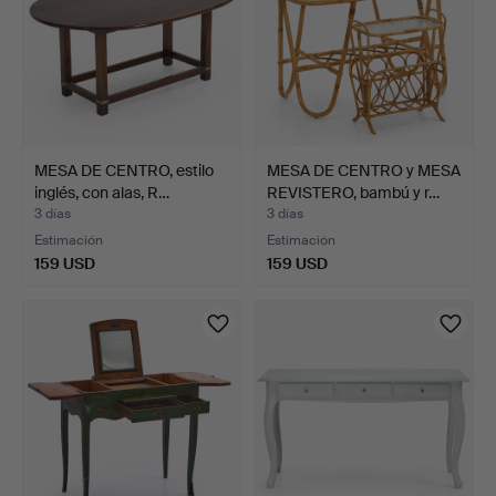
MESA DE CENTRO, estilo
MESA DE CENTRO y MESA
inglés, con alas, R…
REVISTERO, bambú y r…
3 días
3 días
Estimación
Estimación
159 USD
159 USD