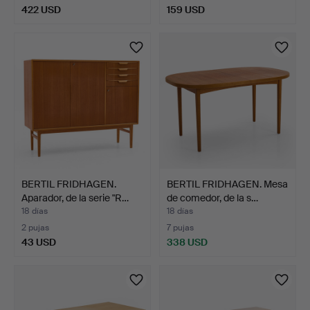
422 USD
159 USD
BERTIL FRIDHAGEN.
BERTIL FRIDHAGEN. Mesa
Aparador, de la serie "R…
de comedor, de la s…
18 días
18 días
2 pujas
7 pujas
43 USD
338 USD