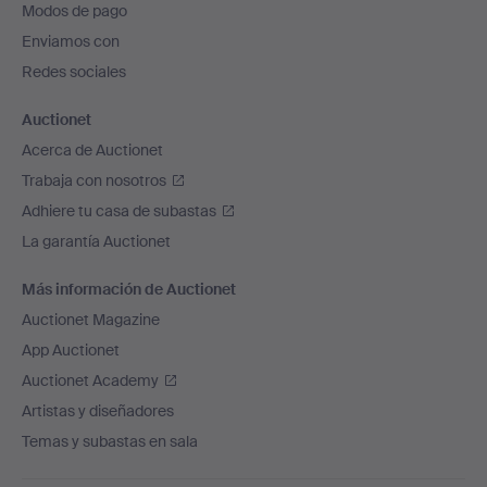
Modos de pago
de
Enviamos con
página
Redes sociales
Auctionet
Acerca de Auctionet
Trabaja con nosotros
Adhiere tu casa de subastas
La garantía Auctionet
Más información de Auctionet
Auctionet Magazine
App Auctionet
Auctionet Academy
Artistas y diseñadores
Temas y subastas en sala