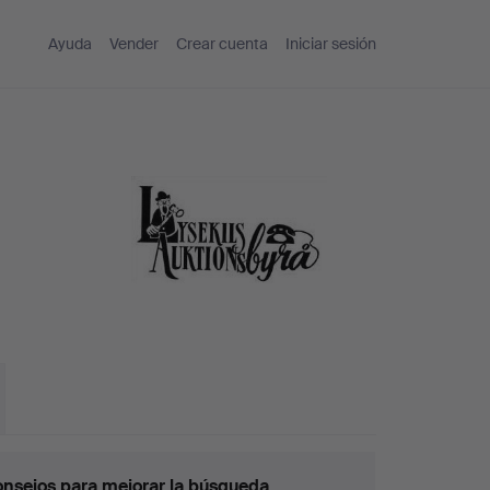
Ayuda
Vender
Crear cuenta
Iniciar sesión
nsejos para mejorar la búsqueda