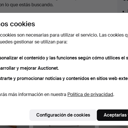
en
on lo que estás buscando.
urso
az clic en
Suscribir búsqueda
y recibirás un
os cookies
orreo tan pronto como dispongamos del lote.
cookies son necesarias para utilizar el servicio. Las cookies q
edes gestionar se utilizan para:
sonalizar el contenido y las funciones según cómo utilices el s
 nuestro archivo que coinciden con tu b
arrollar y mejorar Auctionet.
trarte y promocionar noticias y contenidos en sitios web exte
rás más información en nuestra
Política de privacidad
.
Configuración de cookies
Aceptarlas