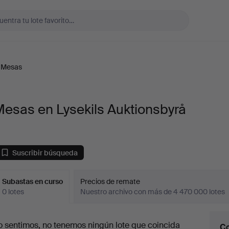
Mesas
esas en Lysekils Auktionsbyrå
Suscribir búsqueda
Subastas en curso
Precios de remate
0 lotes
Nuestro archivo con más de 4 470 000 lotes
ubastas
o sentimos, no tenemos ningún lote que coincida
Co