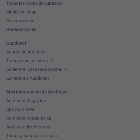
Todas las casas de subastas
pie
Modos de pago
de
Enviamos con
página
Redes sociales
Auctionet
Acerca de Auctionet
Trabaja con nosotros
Adhiere tu casa de subastas
La garantía Auctionet
Más información de Auctionet
Auctionet Magazine
App Auctionet
Auctionet Academy
Artistas y diseñadores
Temas y subastas en sala