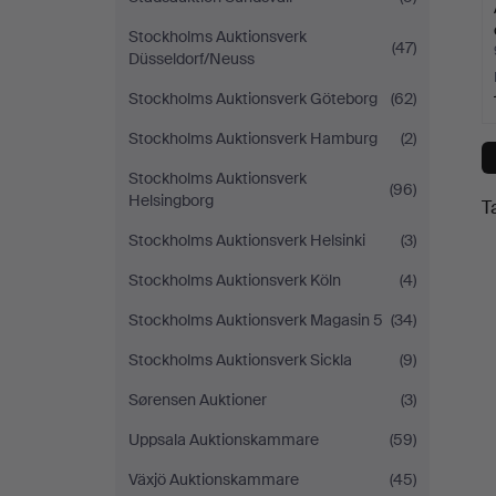
Stockholms Auktionsverk
(47)
Düsseldorf/Neuss
Stockholms Auktionsverk Göteborg
(62)
Stockholms Auktionsverk Hamburg
(2)
Stockholms Auktionsverk
(96)
Helsingborg
T
Stockholms Auktionsverk Helsinki
(3)
Stockholms Auktionsverk Köln
(4)
Stockholms Auktionsverk Magasin 5
(34)
Stockholms Auktionsverk Sickla
(9)
Sørensen Auktioner
(3)
Uppsala Auktionskammare
(59)
Växjö Auktionskammare
(45)