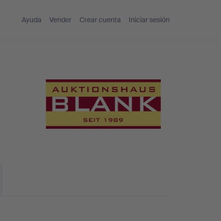
Ayuda
Vender
Crear cuenta
Iniciar sesión