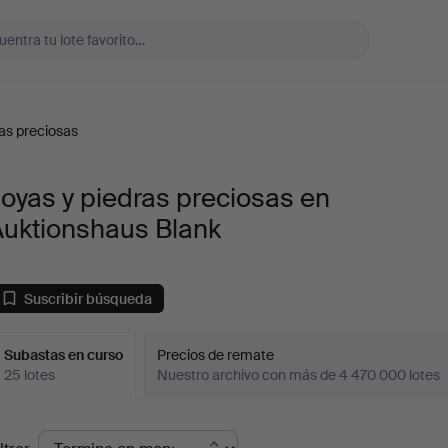
as preciosas
oyas y piedras preciosas en
Auktionshaus Blank
Suscribir búsqueda
Subastas en curso
Precios de remate
25 lotes
Nuestro archivo con más de 4 470 000 lotes
ubastas