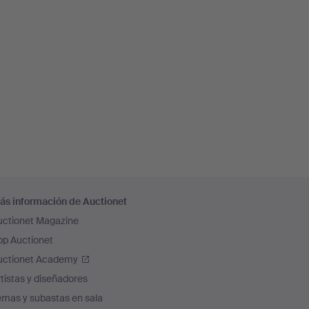
ás información de Auctionet
uctionet Magazine
pp Auctionet
uctionet Academy
tistas y diseñadores
emas y subastas en sala