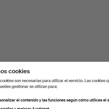
os cookies
cookies son necesarias para utilizar el servicio. Las cookies q
edes gestionar se utilizan para:
sonalizar el contenido y las funciones según cómo utilices el s
arrollar y mejorar Auctionet.