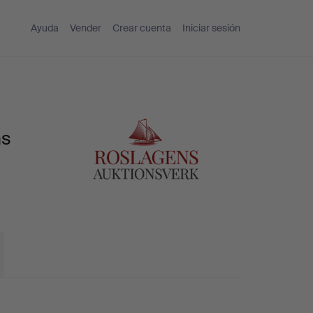
Ayuda
Vender
Crear cuenta
Iniciar sesión
ns