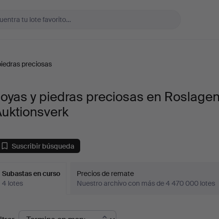
piedras preciosas
oyas y piedras preciosas en Roslage
Auktionsverk
Suscribir búsqueda
Subastas en curso
Precios de remate
4 lotes
Nuestro archivo con más de 4 470 000 lotes
ubastas