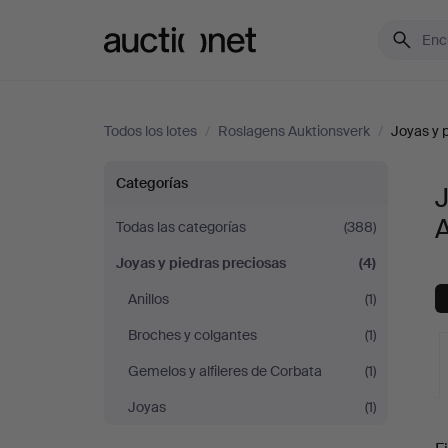
Auctionet.com
Todos los lotes
/
Roslagens Auktionsverk
/
Joyas y 
Joyas
Categorías
J
y
Todas las categorías
(388)
Joyas y piedras preciosas
(4)
piedras
Anillos
(1)
preciosas
Broches y colgantes
(1)
en
Gemelos y alfileres de Corbata
(1)
Joyas
(1)
Roslagens
S