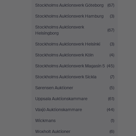
Stockholms Auktionsverk Göteborg
(67)
Stockholms Auktionsverk Hamburg
(3)
Stockholms Auktionsverk
(67)
Helsingborg
Stockholms Auktionsverk Helsinki
(3)
Stockholms Auktionsverk Köln
(4)
Stockholms Auktionsverk Magasin 5
(45)
Stockholms Auktionsverk Sickla
(7)
Sørensen Auktioner
(5)
Uppsala Auktionskammare
(61)
Växjö Auktionskammare
(44)
Wickmans
(1)
Woxholt Auktioner
(6)