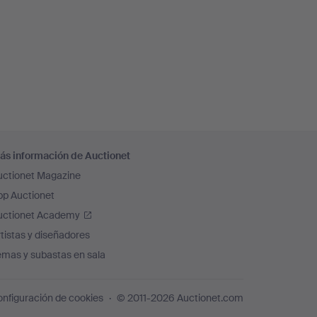
ás información de Auctionet
uctionet Magazine
pp Auctionet
uctionet Academy
tistas y diseñadores
emas y subastas en sala
nfiguración de cookies
© 2011-2026 Auctionet.com