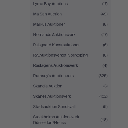
Lyme Bay Auctions
(17)
Ma San Auction
(49)
Markus Auktioner
(8)
Norrlands Auktionsverk
(27)
Palsgaard Kunstauktioner
(6)
RA Auktionsverket Norrköping
(8)
Roslagens Auktionsverk
(4)
Rumsey’s Auctioneers
(325)
Skandia Auktion
(3)
Skånes Auktionsverk
(102)
Stadsauktion Sundsvall
(5)
Stockholms Auktionsverk
(48)
Düsseldorf/Neuss