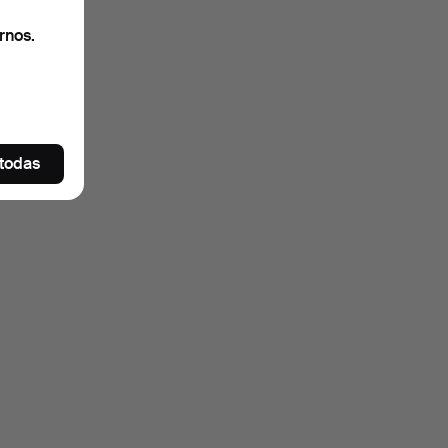
rnos.
 todas