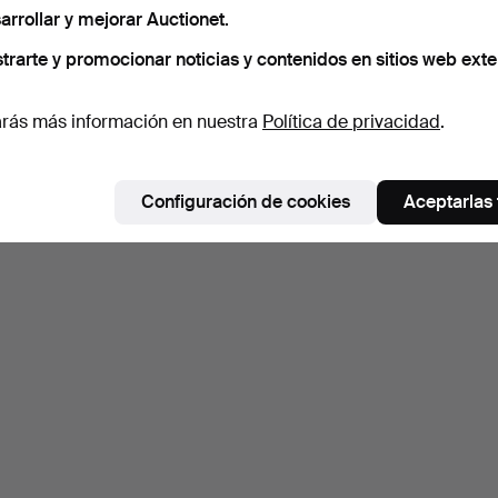
arrollar y mejorar Auctionet.
trarte y promocionar noticias y contenidos en sitios web exte
rás más información en nuestra
Política de privacidad
.
Configuración de cookies
Aceptarlas