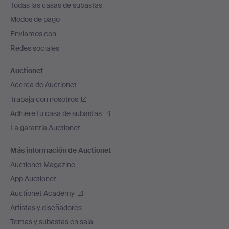
Todas las casas de subastas
pie
Modos de pago
de
Enviamos con
página
Redes sociales
Auctionet
Acerca de Auctionet
Trabaja con nosotros
Adhiere tu casa de subastas
La garantía Auctionet
Más información de Auctionet
Auctionet Magazine
App Auctionet
Auctionet Academy
Artistas y diseñadores
Temas y subastas en sala