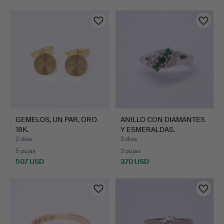
GEMELOS, UN PAR, ORO
ANILLO CON DIAMANTES
18K.
Y ESMERALDAS.
2 días
3 días
5 pujas
3 pujas
507 USD
370 USD