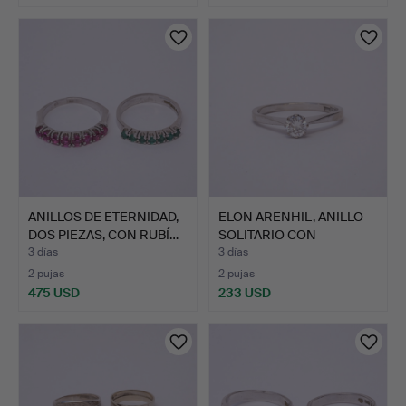
ANILLOS DE ETERNIDAD,
ELON ARENHIL, ANILLO
DOS PIEZAS, CON RUBÍ…
SOLITARIO CON
DIAMANT…
3 días
3 días
2 pujas
2 pujas
475 USD
233 USD