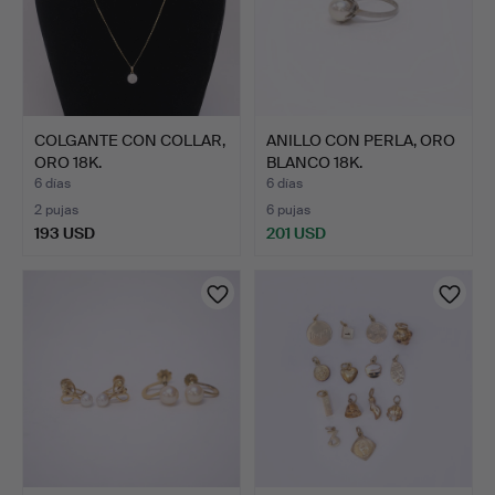
COLGANTE CON COLLAR,
ANILLO CON PERLA, ORO
ORO 18K.
BLANCO 18K.
6 días
6 días
2 pujas
6 pujas
193 USD
201 USD