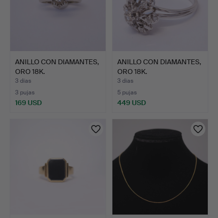
ANILLO CON DIAMANTES,
ANILLO CON DIAMANTES,
ORO 18K.
ORO 18K.
3 días
3 días
3 pujas
5 pujas
169 USD
449 USD