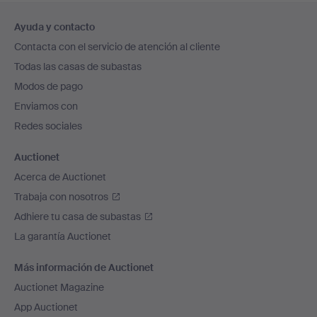
Navegación
Ayuda y contacto
en
Contacta con el servicio de atención al cliente
el
Todas las casas de subastas
pie
Modos de pago
de
Enviamos con
página
Redes sociales
Auctionet
Acerca de Auctionet
Trabaja con nosotros
Adhiere tu casa de subastas
La garantía Auctionet
Más información de Auctionet
Auctionet Magazine
App Auctionet