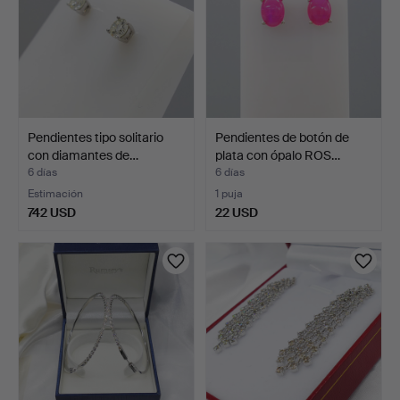
Pendientes tipo solitario
Pendientes de botón de
con diamantes de…
plata con ópalo ROS…
6 días
6 días
Estimación
1 puja
742 USD
22 USD