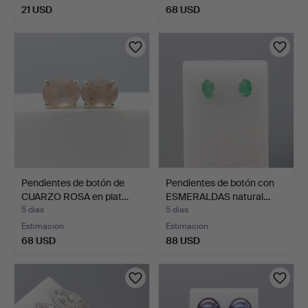
21 USD
68 USD
Pendientes de botón de
Pendientes de botón con
CUARZO ROSA en plat…
ESMERALDAS natural…
5 días
5 días
Estimación
Estimación
68 USD
88 USD