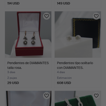
114 USD
149 USD
Pendientes de DIAMANTES
Pendientes tipo solitario
talla rosa.
con DIAMANTES.
3 días
4 días
2 pujas
Estimación
29 USD
608 USD