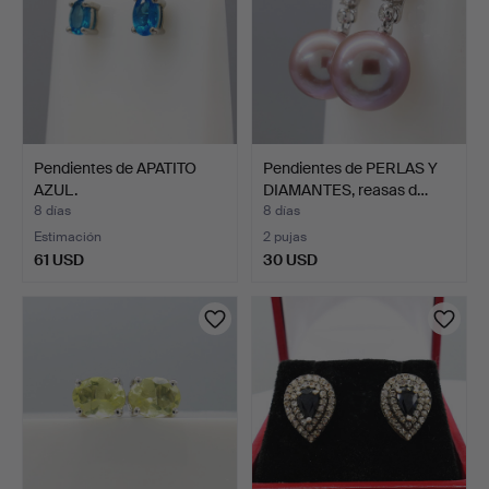
Pendientes de APATITO
Pendientes de PERLAS Y
AZUL.
DIAMANTES, reasas d…
8 días
8 días
Estimación
2 pujas
61 USD
30 USD