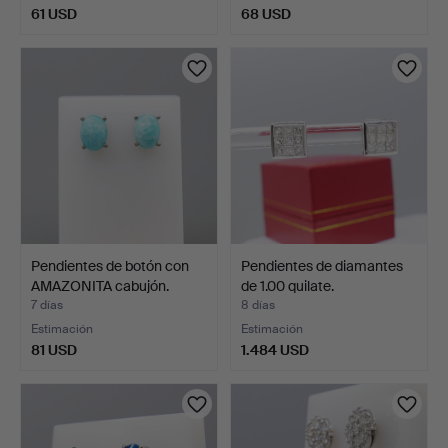
61 USD
68 USD
Pendientes de botón con
Pendientes de diamantes
AMAZONITA cabujón.
de 1.00 quilate.
7 días
8 días
Estimación
Estimación
81 USD
1.484 USD