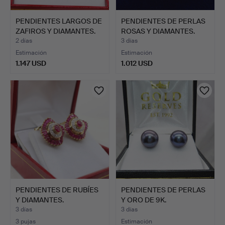
PENDIENTES LARGOS DE
PENDIENTES DE PERLAS
ZAFIROS Y DIAMANTES.
ROSAS Y DIAMANTES.
2 días
3 días
Estimación
Estimación
1.147 USD
1.012 USD
PENDIENTES DE RUBÍES
PENDIENTES DE PERLAS
Y DIAMANTES.
Y ORO DE 9K.
3 días
3 días
3 pujas
Estimación