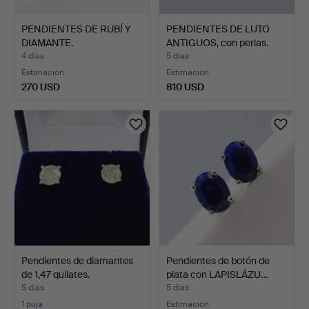
PENDIENTES DE RUBÍ Y
PENDIENTES DE LUTO
DIAMANTE.
ANTIGUOS, con perlas.
4 días
5 días
Estimación
Estimación
270 USD
810 USD
Pendientes de diamantes
Pendientes de botón de
de 1,47 quilates.
plata con LAPISLÁZU…
5 días
5 días
1 puja
Estimación