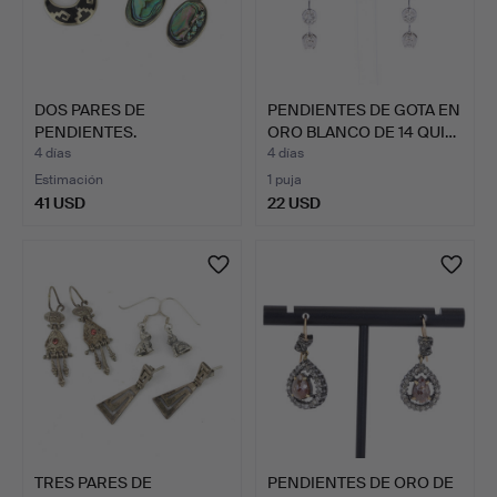
DOS PARES DE
PENDIENTES DE GOTA EN
PENDIENTES.
ORO BLANCO DE 14 QUI…
4 días
4 días
Estimación
1 puja
41 USD
22 USD
TRES PARES DE
PENDIENTES DE ORO DE