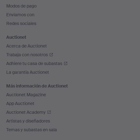
pie
Modos de pago
de
Enviamos con
página
Redes sociales
Auctionet
Acerca de Auctionet
Trabaja con nosotros
Adhiere tu casa de subastas
La garantía Auctionet
Más información de Auctionet
Auctionet Magazine
App Auctionet
Auctionet Academy
Artistas y diseñadores
Temas y subastas en sala