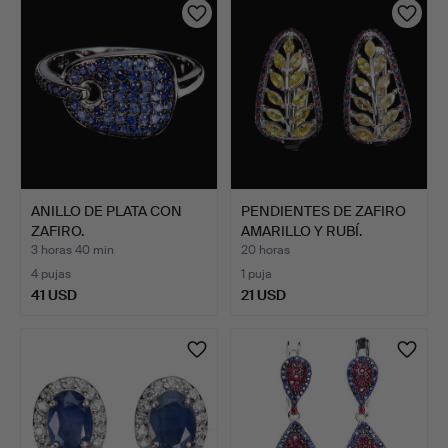
ANILLO DE PLATA CON
PENDIENTES DE ZAFIRO
ZAFIRO.
AMARILLO Y RUBÍ.
3 horas 40 min
20 horas
4 pujas
1 puja
41 USD
21 USD