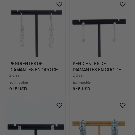
PENDIENTES DE
PENDIENTES DE
DIAMANTES EN ORO DE
DIAMANTES EN ORO DE
18K.
18 QUILA…
2 días
2 días
Estimación
Estimación
945 USD
945 USD