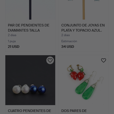
PAR DE PENDIENTES DE
CONJUNTO DE JOYAS EN
DIAMANTES TALLA
PLATA Y TOPACIO AZUL.
BAGUE…
2 días
2 días
1 puja
Estimación
21 USD
34 USD
CUATRO PENDIENTES DE
DOS PARES DE