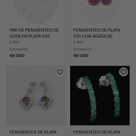
PAR DE PENDIENTES DE
PENDIENTES DE PLATA
GOTA EN PLATA 925
925 CON ÁGATA DE
CON…
BANDA…
2 días
2 días
Estimación
Estimación
48 USD
48 USD
PENDIENTES DE PLATA
PENDIENTES DE PLATA