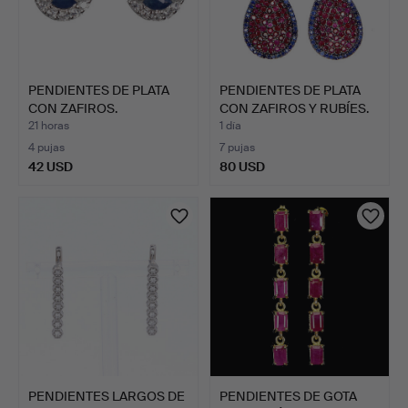
PENDIENTES DE PLATA
PENDIENTES DE PLATA
CON ZAFIROS.
CON ZAFIROS Y RUBÍES.
21 horas
1 día
4 pujas
7 pujas
42 USD
80 USD
PENDIENTES LARGOS DE
PENDIENTES DE GOTA