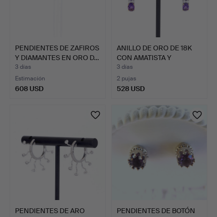
PENDIENTES DE ZAFIROS
ANILLO DE ORO DE 18K
Y DIAMANTES EN ORO D…
CON AMATISTA Y
DIAMAN…
3 días
3 días
Estimación
2 pujas
608 USD
528 USD
PENDIENTES DE ARO
PENDIENTES DE BOTÓN