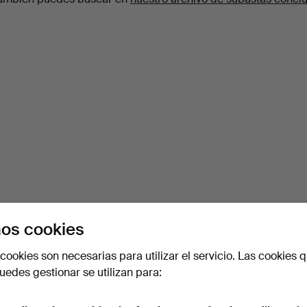
os cookies
cookies son necesarias para utilizar el servicio. Las cookies q
edes gestionar se utilizan para: