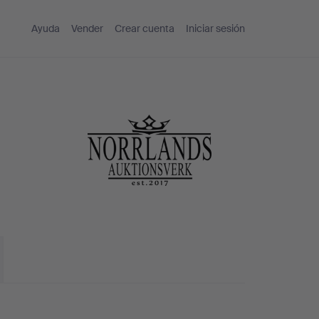
Ayuda
Vender
Crear cuenta
Iniciar sesión