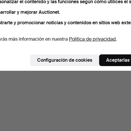
sonalizar el contenido y las funciones según cómo utilices el s
arrollar y mejorar Auctionet.
trarte y promocionar noticias y contenidos en sitios web exte
rás más información en nuestra
Política de privacidad
.
Configuración de cookies
Aceptarlas