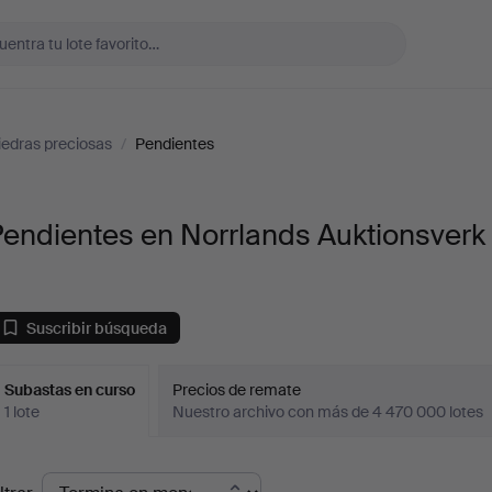
iedras preciosas
/
Pendientes
endientes en Norrlands Auktionsverk
Suscribir búsqueda
Subastas en curso
Precios de remate
1 lote
Nuestro archivo con más de 4 470 000 lotes
ubastas