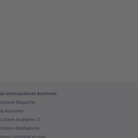
ás información de Auctionet
uctionet Magazine
pp Auctionet
uctionet Academy
tistas y diseñadores
emas y subastas en sala