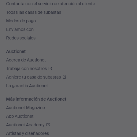
Contacta con el servicio de atención al cliente
el
Todas las casas de subastas
pie
Modos de pago
de
Enviamos con
página
Redes sociales
Auctionet
Acerca de Auctionet
Trabaja con nosotros
Adhiere tu casa de subastas
La garantía Auctionet
Más información de Auctionet
Auctionet Magazine
App Auctionet
Auctionet Academy
Artistas y diseñadores