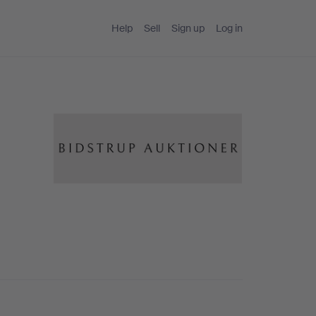
Help
Sell
Sign up
Log in