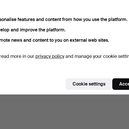
sonalise features and content from how you use the platform.
elop and improve the platform.
mote news and content to you on external web sites.
read more in our
privacy policy
and manage your cookie setti
Cookie settings
Acce