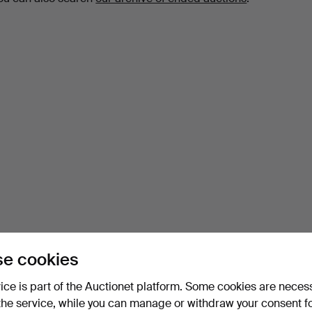
e cookies
vice is part of the Auctionet platform. Some cookies are neces
the service, while you can manage or withdraw your consent f