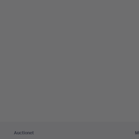
Auctionet
M