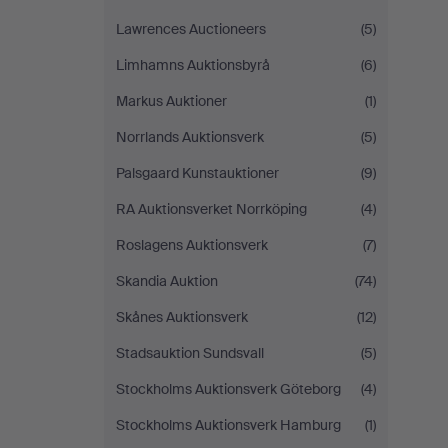
Lawrences Auctioneers
(5)
Limhamns Auktionsbyrå
(6)
Markus Auktioner
(1)
Norrlands Auktionsverk
(5)
Palsgaard Kunstauktioner
(9)
RA Auktionsverket Norrköping
(4)
Roslagens Auktionsverk
(7)
Skandia Auktion
(74)
Skånes Auktionsverk
(12)
Stadsauktion Sundsvall
(5)
Stockholms Auktionsverk Göteborg
(4)
Stockholms Auktionsverk Hamburg
(1)