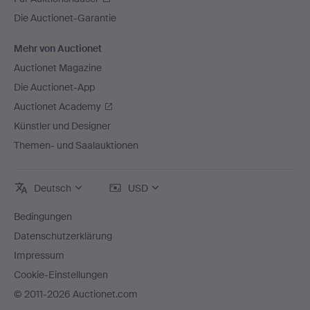
Die Auctionet-Garantie
Mehr von Auctionet
Auctionet Magazine
Die Auctionet-App
Auctionet Academy
Künstler und Designer
Themen- und Saalauktionen
Deutsch
USD
Bedingungen
Datenschutzerklärung
Impressum
Cookie-Einstellungen
© 2011-2026 Auctionet.com