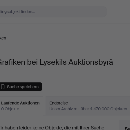
iken
rafiken bei Lysekils Auktionsbyrå
Suche speichern
Laufende Auktionen
Endpreise
0 Objekte
Unser Archiv mit über 4 470 000 Objekten
aufende
ir haben leider keine Objekte, die mit Ihrer Suche
Su