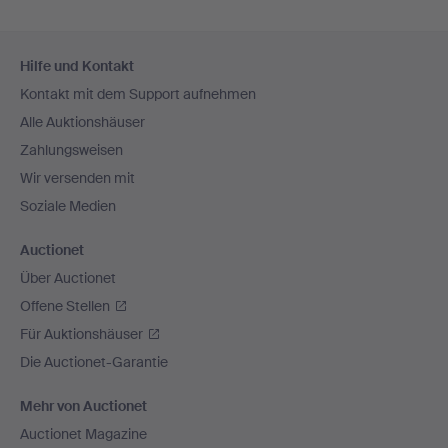
Fußzeilen-
Hilfe und Kontakt
Navigation
Kontakt mit dem Support aufnehmen
Alle Auktionshäuser
Zahlungsweisen
Wir versenden mit
Soziale Medien
Auctionet
Über Auctionet
Offene Stellen
Für Auktionshäuser
Die Auctionet-Garantie
Mehr von Auctionet
Auctionet Magazine