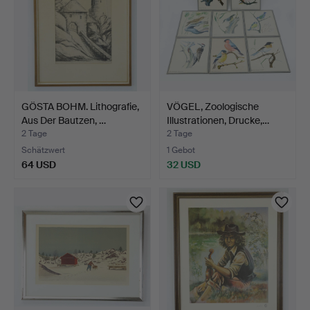
GÖSTA BOHM. Lithografie,
VÖGEL, Zoologische
Aus Der Bautzen, …
Illustrationen, Drucke,…
2 Tage
2 Tage
Schätzwert
1 Gebot
64 USD
32 USD