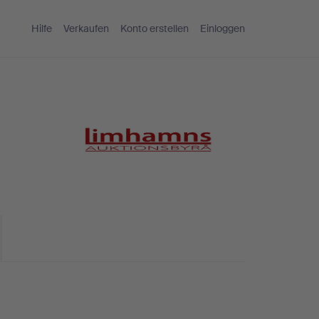
Hilfe
Verkaufen
Konto erstellen
Einloggen