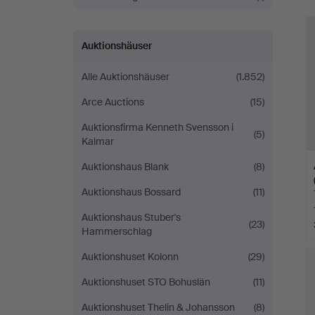
Auktionshäuser
Alle Auktionshäuser
(1.852)
Arce Auctions
(15)
Auktionsfirma Kenneth Svensson i
(5)
Kalmar
Auktionshaus Blank
(8)
Auktionshaus Bossard
(11)
Auktionshaus Stuber's
(23)
Hammerschlag
Auktionshuset Kolonn
(29)
Auktionshuset STO Bohuslän
(11)
Auktionshuset Thelin & Johansson
(8)