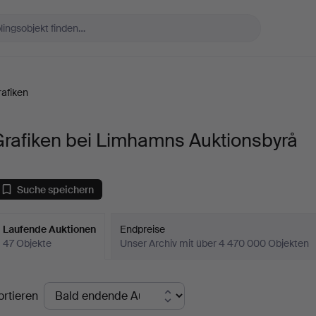
afiken
Grafiken bei Limhamns Auktionsbyrå
Suche speichern
Laufende Auktionen
Endpreise
47 Objekte
Unser Archiv mit über 4 470 000 Objekten
aufende
ortieren
uktionen