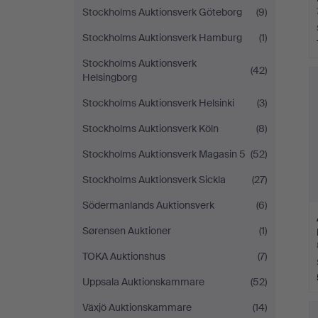
Stockholms Auktionsverk Göteborg
(9)
Stockholms Auktionsverk Hamburg
(1)
Stockholms Auktionsverk
(42)
Helsingborg
Stockholms Auktionsverk Helsinki
(3)
Stockholms Auktionsverk Köln
(8)
Stockholms Auktionsverk Magasin 5
(52)
Stockholms Auktionsverk Sickla
(27)
Södermanlands Auktionsverk
(6)
Sørensen Auktioner
(1)
TOKA Auktionshus
(7)
Uppsala Auktionskammare
(52)
Växjö Auktionskammare
(14)