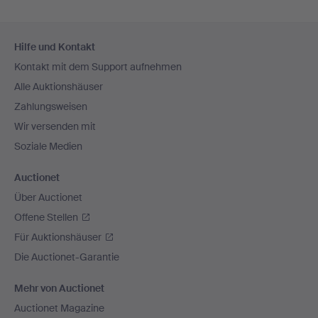
Fußzeilen-
Hilfe und Kontakt
Navigation
Kontakt mit dem Support aufnehmen
Alle Auktionshäuser
Zahlungsweisen
Wir versenden mit
Soziale Medien
Auctionet
Über Auctionet
Offene Stellen
Für Auktionshäuser
Die Auctionet-Garantie
Mehr von Auctionet
Auctionet Magazine