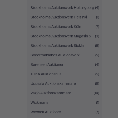
Stockholms Auktionsverk Helsingborg
(4)
Stockholms Auktionsverk Helsinki
(1)
Stockholms Auktionsverk Köln
(7)
Stockholms Auktionsverk Magasin 5
(9)
Stockholms Auktionsverk Sickla
(8)
Södermanlands Auktionsverk
(2)
Sørensen Auktioner
(4)
TOKA Auktionshus
(2)
Uppsala Auktionskammare
(9)
Växjö Auktionskammare
(14)
Wickmans
(1)
Woxholt Auktioner
(7)