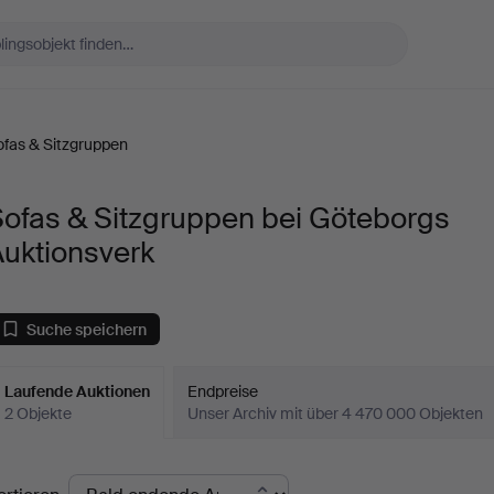
ofas & Sitzgruppen
Sofas & Sitzgruppen bei Göteborgs
Auktionsverk
Suche speichern
Laufende Auktionen
Endpreise
2 Objekte
Unser Archiv mit über 4 470 000 Objekten
aufende