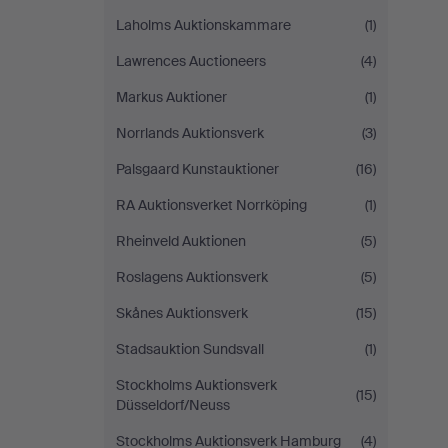
Laholms Auktionskammare
(1)
Lawrences Auctioneers
(4)
Markus Auktioner
(1)
Norrlands Auktionsverk
(3)
Palsgaard Kunstauktioner
(16)
RA Auktionsverket Norrköping
(1)
Rheinveld Auktionen
(5)
Roslagens Auktionsverk
(5)
Skånes Auktionsverk
(15)
Stadsauktion Sundsvall
(1)
Stockholms Auktionsverk
(15)
Düsseldorf/Neuss
Stockholms Auktionsverk Hamburg
(4)