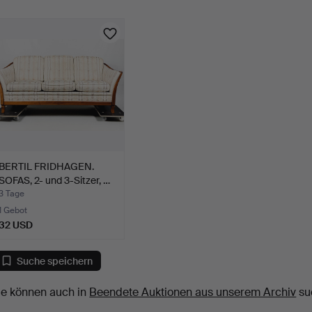
BERTIL FRIDHAGEN.
SOFAS, 2- und 3-Sitzer, …
3 Tage
1 Gebot
32 USD
Suche speichern
ie können auch in
Beendete Auktionen aus unserem Archiv
su