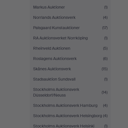
Markus Auktioner
(1)
Norrlands Auktionsverk
(4)
Palsgaard Kunstauktioner
(17)
RA Auktionsverket Norrköping
(1)
Rheinveld Auktionen
(5)
Roslagens Auktionsverk
(6)
Skånes Auktionsverk
(15)
Stadsauktion Sundsvall
(1)
Stockholms Auktionsverk
(14)
Düsseldorf/Neuss
Stockholms Auktionsverk Hamburg
(4)
Stockholms Auktionsverk Helsingborg
(4)
Stockholms Auktionsverk Helsinki
(1)