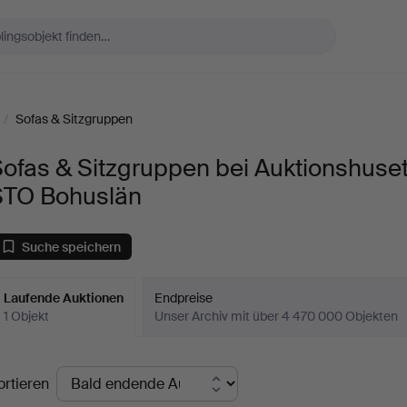
/
Sofas & Sitzgruppen
ofas & Sitzgruppen bei Auktionshuse
STO Bohuslän
Suche speichern
Laufende Auktionen
Endpreise
1 Objekt
Unser Archiv mit über 4 470 000 Objekten
aufende
ortieren
uktionen