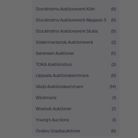
Stockholms Auktionsverk Köln
(8)
Stockholms Auktionsverk Magasin 5
(9)
Stockholms Auktionsverk Sickla
(9)
Södermanlands Auktionsverk
(2)
Sørensen Auktioner
(5)
TOKA Auktionshus
(2)
Uppsala Auktionskammare
(9)
Växjö Auktionskammare
(14)
Wickmans
(1)
Woxholt Auktioner
(7)
Young's Auctions
(1)
Örebro Stadsauktioner
(8)