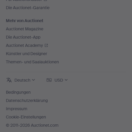
Die Auctionet-Garantie
Mehr von Auctionet
Auctionet Magazine
Die Auctionet-App
Auctionet Academy
Künstler und Designer
Themen- und Saalauktionen
Deutsch
USD
Bedingungen
Datenschutzerklärung
Impressum
Cookie-Einstellungen
© 2011-2026 Auctionet.com