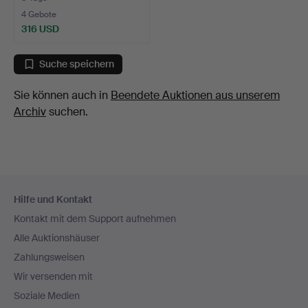
4 Gebote
316 USD
Suche speichern
Sie können auch in
Beendete Auktionen aus unserem
Archiv
suchen.
Fußzeilen-
Hilfe und Kontakt
Navigation
Kontakt mit dem Support aufnehmen
Alle Auktionshäuser
Zahlungsweisen
Wir versenden mit
Soziale Medien