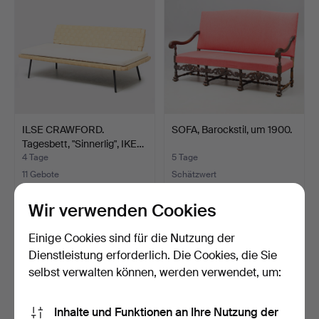
ILSE CRAWFORD.
SOFA, Barockstil, um 1900.
Tagesbett, "Sinnerlig", IKE…
4 Tage
5 Tage
11 Gebote
Schätzwert
274 USD
106 USD
Wir verwenden Cookies
Einige Cookies sind für die Nutzung der
Dienstleistung erforderlich. Die Cookies, die Sie
selbst verwalten können, werden verwendet, um:
Inhalte und Funktionen an Ihre Nutzung der