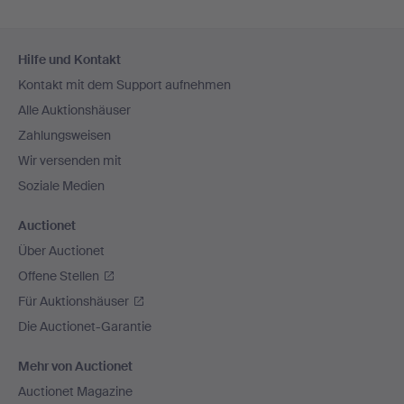
Fußzeilen-
Hilfe und Kontakt
Navigation
Kontakt mit dem Support aufnehmen
Alle Auktionshäuser
Zahlungsweisen
Wir versenden mit
Soziale Medien
Auctionet
Über Auctionet
Offene Stellen
Für Auktionshäuser
Die Auctionet-Garantie
Mehr von Auctionet
Auctionet Magazine