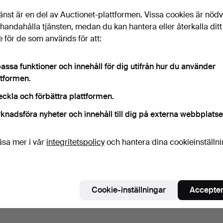
änst är en del av Auctionet-plattformen. Vissa cookies är nöd
illhandahålla tjänsten, medan du kan hantera eller återkalla ditt
 för de som används för att:
assa funktioner och innehåll för dig utifrån hur du använder
ttformen.
eckla och förbättra plattformen.
knadsföra nyheter och innehåll till dig på externa webbplatse
äsa mer i vår
integritetspolicy
och hantera dina cookieinställn
Cookie-inställningar
Accepter