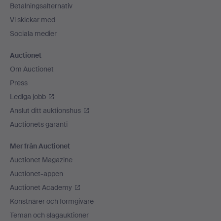
Betalningsalternativ
Vi skickar med
Sociala medier
Auctionet
Om Auctionet
Press
Lediga jobb
Anslut ditt auktionshus
Auctionets garanti
Mer från Auctionet
Auctionet Magazine
Auctionet-appen
Auctionet Academy
Konstnärer och formgivare
Teman och slagauktioner