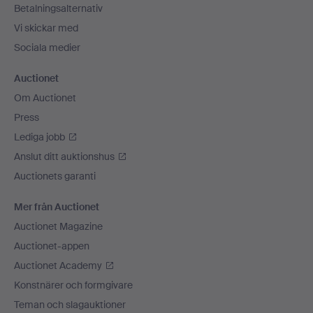
Betalningsalternativ
Vi skickar med
Sociala medier
Auctionet
Om Auctionet
Press
Lediga jobb
Anslut ditt auktionshus
Auctionets garanti
Mer från Auctionet
Auctionet Magazine
Auctionet-appen
Auctionet Academy
Konstnärer och formgivare
Teman och slagauktioner