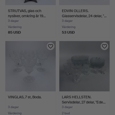
STRUTVAS, glas och
EDVIN OLLERS.
nysilver, omkring år 19…
Glasservisdelar, 24 delar, "…
3 dagar
3 dagar
Värdering
Värdering
85 USD
53 USD
VINGLAS, 7 st, Boda.
LARS HELLSTEN.
Servisdelar, 27 delar, "Ede…
3 dagar
3 dagar
Värdering
2 bud