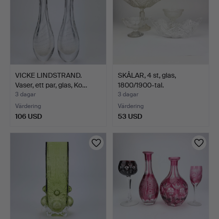
VICKE LINDSTRAND.
SKÅLAR, 4 st, glas,
Vaser, ett par, glas, Ko…
1800/1900-tal.
3 dagar
3 dagar
Värdering
Värdering
106 USD
53 USD