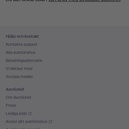
Sidfotsnavigation
Hjälp och kontakt
Kontakta support
Alla auktionshus
Betalningsalternativ
Vi skickar med
Sociala medier
Auctionet
Om Auctionet
Press
Lediga jobb
Anslut ditt auktionshus