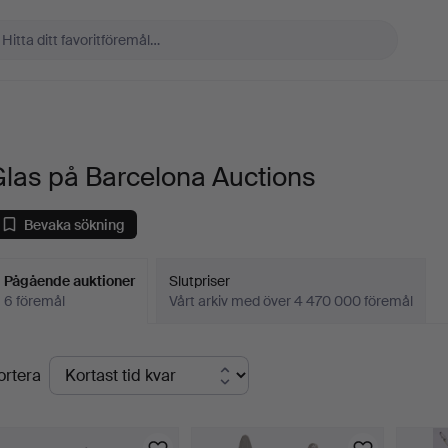
las på Barcelona Auctions
Bevaka sökning
Pågående auktioner
Slutpriser
6 föremål
Vårt arkiv med över 4 470 000 föremål
Pågående
ortera
uktioner