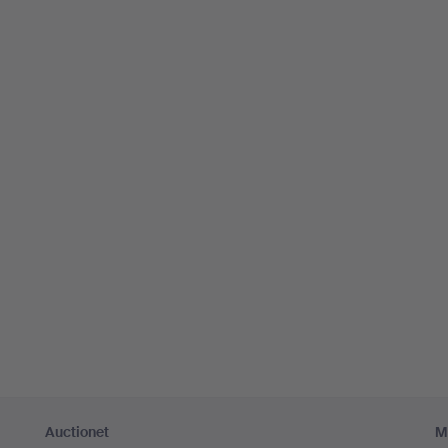
Auctionet
M