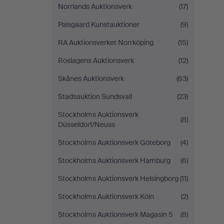
Norrlands Auktionsverk
(17)
Palsgaard Kunstauktioner
(9)
RA Auktionsverket Norrköping
(15)
Roslagens Auktionsverk
(12)
Skånes Auktionsverk
(63)
Stadsauktion Sundsvall
(23)
Stockholms Auktionsverk
(8)
Düsseldorf/Neuss
Stockholms Auktionsverk Göteborg
(4)
Stockholms Auktionsverk Hamburg
(6)
Stockholms Auktionsverk Helsingborg
(11)
Stockholms Auktionsverk Köln
(2)
Stockholms Auktionsverk Magasin 5
(8)