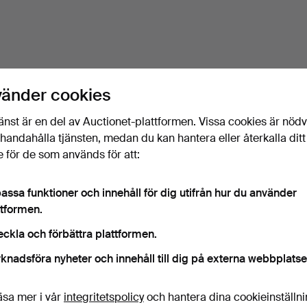
vänder cookies
änst är en del av Auctionet-plattformen. Vissa cookies är nöd
illhandahålla tjänsten, medan du kan hantera eller återkalla ditt
 för de som används för att:
assa funktioner och innehåll för dig utifrån hur du använder
ttformen.
eckla och förbättra plattformen.
knadsföra nyheter och innehåll till dig på externa webbplatse
äsa mer i vår
integritetspolicy
och hantera dina cookieinställn