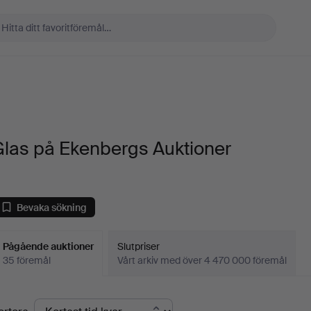
Glas på Ekenbergs Auktioner
Bevaka sökning
Pågående auktioner
Slutpriser
35 föremål
Vårt arkiv med över 4 470 000 föremål
Pågående