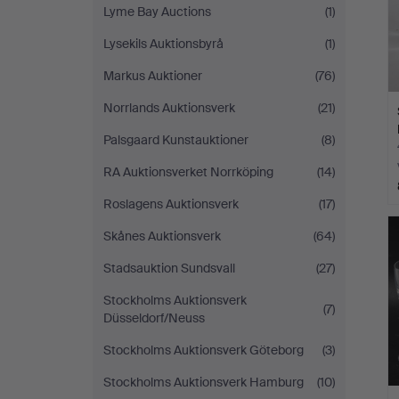
Lyme Bay Auctions
(1)
Lysekils Auktionsbyrå
(1)
Markus Auktioner
(76)
Norrlands Auktionsverk
(21)
Palsgaard Kunstauktioner
(8)
RA Auktionsverket Norrköping
(14)
Roslagens Auktionsverk
(17)
Skånes Auktionsverk
(64)
Stadsauktion Sundsvall
(27)
Stockholms Auktionsverk
(7)
Düsseldorf/Neuss
Stockholms Auktionsverk Göteborg
(3)
Stockholms Auktionsverk Hamburg
(10)