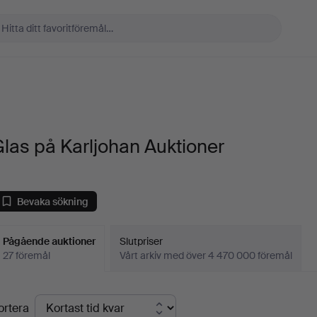
las på Karljohan Auktioner
Bevaka sökning
Pågående auktioner
Slutpriser
27 föremål
Vårt arkiv med över 4 470 000 föremål
Pågående
ortera