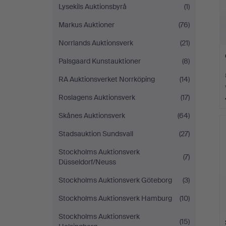
Lysekils Auktionsbyrå
(1)
Markus Auktioner
(76)
Norrlands Auktionsverk
(21)
Palsgaard Kunstauktioner
(8)
RA Auktionsverket Norrköping
(14)
Roslagens Auktionsverk
(17)
Skånes Auktionsverk
(64)
Stadsauktion Sundsvall
(27)
Stockholms Auktionsverk
(7)
Düsseldorf/Neuss
Stockholms Auktionsverk Göteborg
(3)
Stockholms Auktionsverk Hamburg
(10)
Stockholms Auktionsverk
(15)