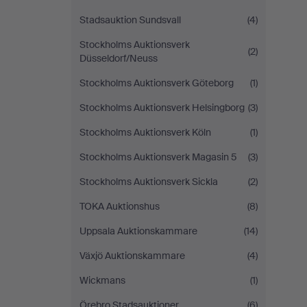
Stadsauktion Sundsvall
(4)
Stockholms Auktionsverk
(2)
Düsseldorf/Neuss
Stockholms Auktionsverk Göteborg
(1)
Stockholms Auktionsverk Helsingborg
(3)
Stockholms Auktionsverk Köln
(1)
Stockholms Auktionsverk Magasin 5
(3)
Stockholms Auktionsverk Sickla
(2)
TOKA Auktionshus
(8)
Uppsala Auktionskammare
(14)
Växjö Auktionskammare
(4)
Wickmans
(1)
Örebro Stadsauktioner
(6)