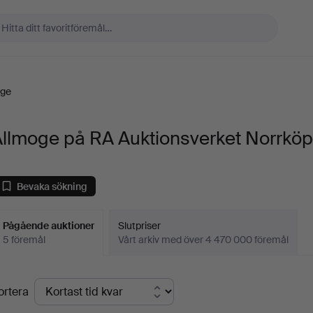
oge
Allmoge på RA Auktionsverket Norrköp
Bevaka sökning
Pågående auktioner
Slutpriser
5 föremål
Vårt arkiv med över 4 470 000 föremål
Pågående
ortera
uktioner