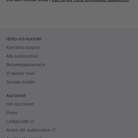
Sidfotsnavigation
Hjälp och kontakt
Kontakta support
Alla auktionshus
Betalningsalternativ
Vi skickar med
Sociala medier
Auctionet
Om Auctionet
Press
Lediga jobb
Anslut ditt auktionshus